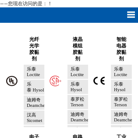
——您现在访问的是：
！